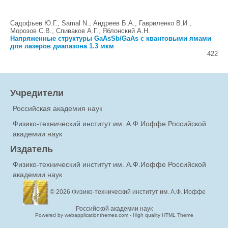
Садофьев Ю.Г., Samal N., Андреев Б.А., Гавриленко В.И.,
Морозов С.В., Спиваков А.Г., Яблонский А.Н.
Напряженные структуры GaAsSb/GaAs с квантовыми ямами
для лазеров диапазона 1.3 мкм
422
Учредители
Российская академия наук
Физико-технический институт им. А.Ф.Иоффе Российской
академии наук
Издатель
Физико-технический институт им. А.Ф.Иоффе Российской
академии наук
© 2026
Физико-технический институт им. А.Ф. Иоффе
Российской академии наук
Powered by webapplicationthemes.com - High quality HTML Theme