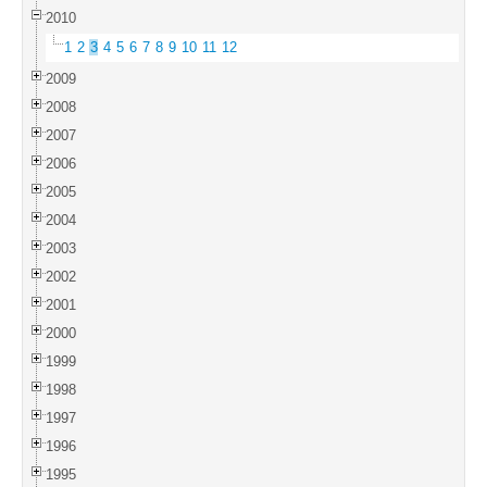
2010
1
2
3
4
5
6
7
8
9
10
11
12
2009
2008
2007
2006
2005
2004
2003
2002
2001
2000
1999
1998
1997
1996
1995