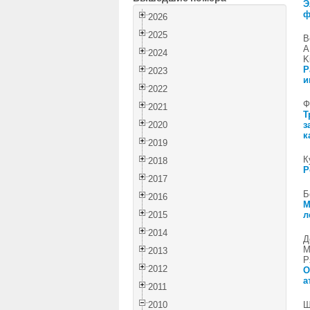
Э
ф
2026
2025
В
А
2024
K
Р
2023
и
2022
Ф
2021
Т
2020
з
к
2019
К
2018
Р
2017
Б
2016
М
2015
л
2014
Д
М
2013
Р
2012
О
а
2011
2010
Ш