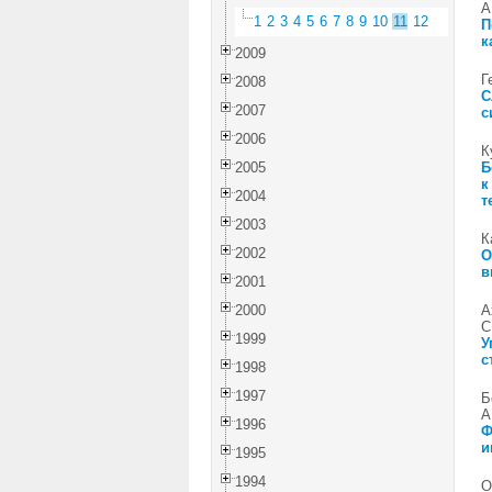
А
1
2
3
4
5
6
7
8
9
10
11
12
П
к
2009
Г
2008
С
2007
с
2006
К
2005
Б
к
2004
т
2003
К
2002
О
в
2001
2000
А
С
1999
У
с
1998
1997
Б
А
1996
Ф
и
1995
1994
О