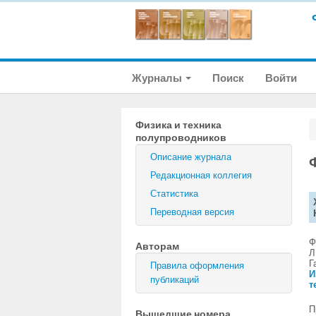
Журналы
Поиск
Войти
Физика и техника
полупроводников
Описание журнала
Редакционная коллегия
Статистика
Переводная версия
Ф
Авторам
Л
Г
Правила оформления
И
публикаций
т
П
Вышедшие номера