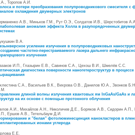
.А., Торопов А.И.
олоса и потери преобразования полупроводникового смесителя с
аналом охлаждения двумерных электронов
ерманенко А.В., Миньков Г.М., Рут О.Э., Солдатов И.В., Шерстобитов А.А
лабополевая аномалия эффекта Холла в разупорядоченных двуме
истемах
укушкин В.А.
езынверсное усиление излучения в полупроводниковых нанострукт
 созданию частотно-перестраиваемого лазера дальнего инфракрасно
ерагерцового излучения
азаков И.П., Глазырин Е.В., Савинов С.А., Цехош В.И., Шмелёв С.С.
птическая диагностика поверхности наногетероструктур в процессе
ыращивания
хлестина С.А., Васильев В.К., Вихрова О.В., Данилов Ю.А., Звонков Б.Н
.М.
правление длиной волны излучения квантовых ям InGaAs/GaAs и л
труктур на их основе с помощью протонного облучения
елов А.И., Михайлов А.Н., Николичев Д.Е., Боряков А.В., Сидорин А.П.,
.П., Ершов А.В., Тетельбаум Д.И.
ормирование и "белая" фотолюминесценция нанокластеров в плен
мплантированных ионами углерода
рлова Е.Е.