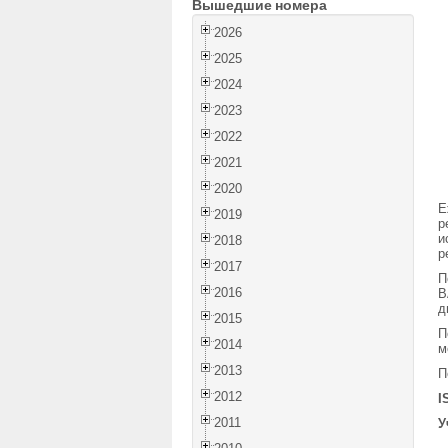
Вышедшие номера
2026
2025
2024
2023
2022
2021
2020
Е
2019
р
и
2018
р
2017
П
2016
В
д
2015
П
2014
м
2013
П
2012
I
2011
У