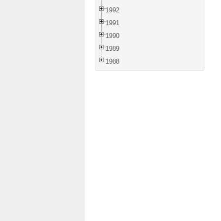
1992
1991
1990
1989
1988