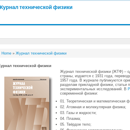
Журнал технической физики
Home
»
Журнал технической физики
урнал технической физики
Журнал технической физики (ЖТФ) – о
страны, издается с 1931 года, переводн
1957 года. В журнале публикуются ори
разделам прикладной физики, статьи п
экспериментальных исследований. В
Р
современной физики:
01. Теоретическая и математическая ф
02. Атомная и молекулярная физика;
03. Газы и жидкости;
04. Плазма;
05. Твёрдое тело;