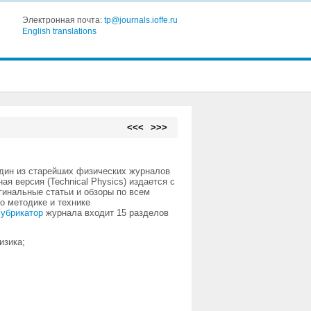
Электронная почта:
tp@journals.ioffe.ru
English translations
<<<
>>>
дин из старейших физических журналов
ая версия (Technical Physics) издается с
гинальные статьи и обзоры по всем
о методике и технике
убрикатор
журнала входит 15 разделов
изика;