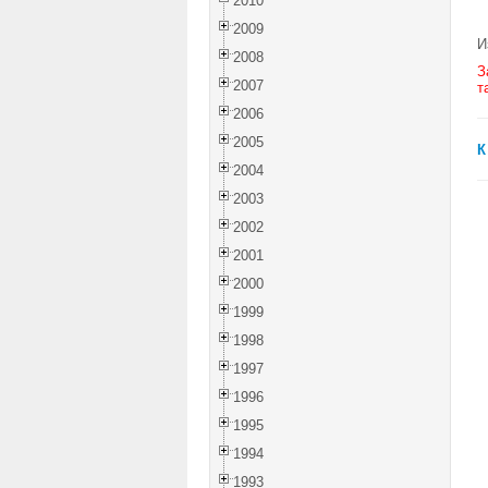
2010
2009
И
2008
З
2007
т
2006
2005
К
2004
2003
2002
2001
2000
1999
1998
1997
1996
1995
1994
1993