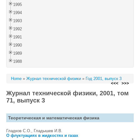
1995
1994
1993
1992
1991
1990
1989
1988
Home
»
Журнал технической физики
»
Год 2001, выпуск 3
<<<
>>>
Журнал технической физики, 2001, том
71, выпуск 3
Теоретическая и математическая физика
Гладков С.О., Гладышев И.В.
О флуктуациях в жидкостях и газах