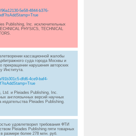
17/96a12130-5e58-4844-b376-
.pdf?isAddStamp=True
des Publishing, Inc. исключительных
, TECHNICAL PHYSICS, TECHNICAL
TORS.
овлетворении кассационной жалобы
 Арбитражного суда города Москвы и
 о прекращении нарушения авторских
зу Института.
b/91b301c5-dfd6-4ce9-baf4-
df?isAddStamp=True
td. и Pleiades Publishing, Inc.
дных англоязычных версий научных
 издательства Pleiades Publishing.
ностью удовлетворил требования ФТИ
твом Pleiades Publishing пяти товарных
в размере более 278 млн. руб.