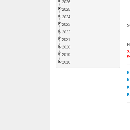
2026
2025
2024
2023
У
2022
2021
И
2020
З
2019
п
2018
К
К
К
К