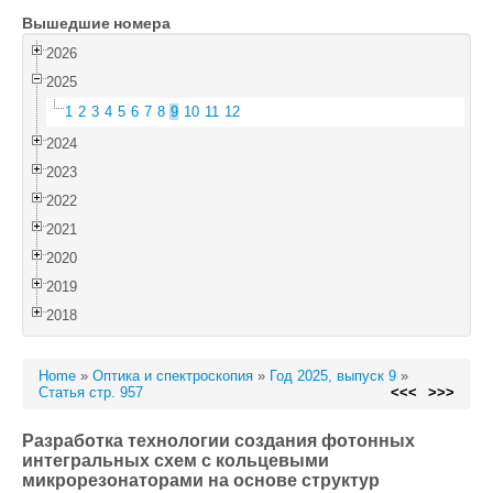
Вышедшие номера
Войти
2026
2025
1
2
3
4
5
6
7
8
9
10
11
12
2024
2023
2022
2021
2020
2019
2018
Home
»
Оптика и спектроскопия
»
Год 2025, выпуск 9
»
Статья стр. 957
<<<
>>>
Разработка технологии создания фотонных
интегральных схем с кольцевыми
микрорезонаторами на основе структур