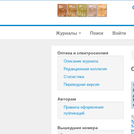
Журналы
Поиск
Войти
Оптика и спектроскопия
Описание журнала
Редакционная коллегия
Статистика
Переводная версия
Авторам
Правила оформления
публикаций
Т
Т
S
Вышедшие номера
(