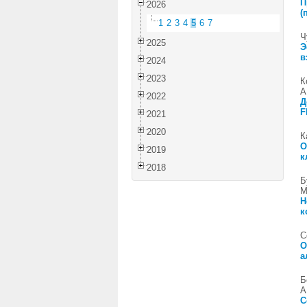
П
2026
(
1
2
3
4
5
6
7
Ч
2025
Э
в
2024
2023
К
А
2022
Д
F
2021
2020
К
О
2019
к
2018
Б
М
Н
к
С
О
а
Б
А
С