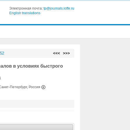
Электронная почта:
tp@journals.ioffe.ru
English translations
 52
<<<
>>>
алов в условиях быстрого
1
Санкт-Петербург, Россия