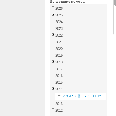
Вышедшие номера
2026
2025
2024
2023
2022
2021
2020
2019
2018
2017
2016
2015
2014
1
2
3
4
5
6
7
8
9
10
11
12
2013
2012