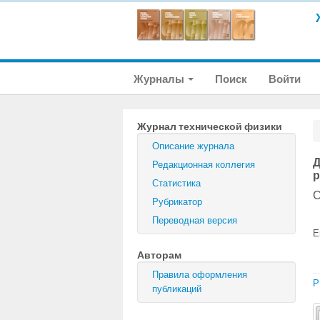
Журналы
Поиск
Войти
Журнал технической физики
Описание журнала
Д
Редакционная коллегия
р
Статистика
С
Рубрикатор
Переводная версия
E
Авторам
Правила оформления
P
публикаций