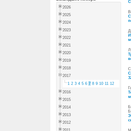
С
2026
В
2025
С
п
2024
2023
Д
И
2022
м
2021
Л
2020
Т
в
2019
2018
С
С
2017
3
1
2
3
4
5
6
7
8
9
10
11
12
Г
2016
Т
м
2015
Б
2014
Б
2013
Э
с
2012
2011
М