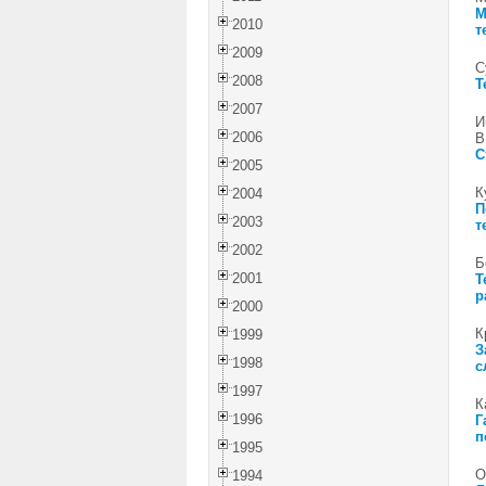
М
2010
т
2009
С
2008
Т
2007
И
2006
В
С
2005
К
2004
П
2003
т
2002
Б
2001
Т
р
2000
К
1999
З
1998
с
1997
К
1996
Г
п
1995
О
1994