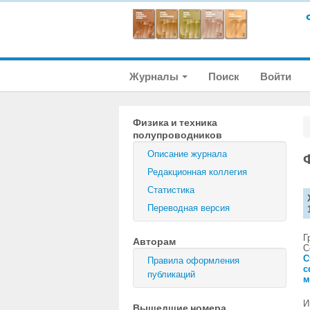
Журналы
Поиск
Войти
Физика и техника
полупроводников
Описание журнала
Редакционная коллегия
Статистика
Переводная версия
Г
Авторам
С
С
Правила оформления
с
публикаций
м
И
Вышедшие номера