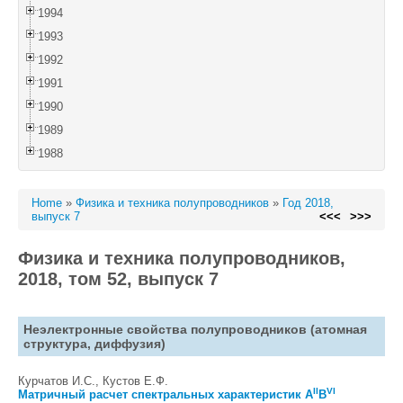
1994
1993
1992
1991
1990
1989
1988
Home
»
Физика и техника полупроводников
»
Год 2018,
выпуск 7
<<<
>>>
Физика и техника полупроводников,
2018, том 52, выпуск 7
Неэлектронные свойства полупроводников (атомная
структура, диффузия)
Курчатов И.С., Кустов Е.Ф.
II
VI
Матричный расчет спектральных характеристик A
B