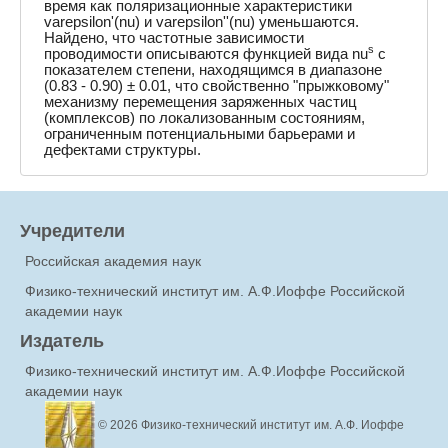
время как поляризационные характеристики
varepsilon'(nu) и varepsilon''(nu) уменьшаются.
Найдено, что частотные зависимости
s
проводимости описываются функцией вида nu
с
показателем степени, находящимся в диапазоне
(0.83 - 0.90) ± 0.01, что свойственно "прыжковому"
механизму перемещения заряженных частиц
(комплексов) по локализованным состояниям,
ограниченным потенциальными барьерами и
дефектами структуры.
Учредители
Российская академия наук
Физико-технический институт им. А.Ф.Иоффе Российской
академии наук
Издатель
Физико-технический институт им. А.Ф.Иоффе Российской
академии наук
© 2026
Физико-технический институт им. А.Ф. Иоффе