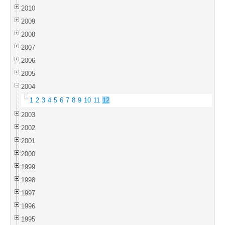
2010
2009
2008
2007
2006
2005
2004
1
2
3
4
5
6
7
8
9
10
11
12
2003
2002
2001
2000
1999
1998
1997
1996
1995