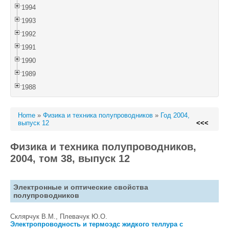
1994
1993
1992
1991
1990
1989
1988
Home
»
Физика и техника полупроводников
»
Год 2004,
выпуск 12
<<<
Физика и техника полупроводников,
2004, том 38, выпуск 12
Электронные и оптические свойства
полупроводников
Склярчук В.М., Плевачук Ю.О.
Электропроводность и термоэдс жидкого теллура с