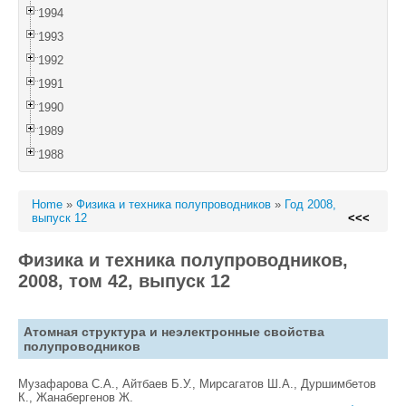
1994
1993
1992
1991
1990
1989
1988
Home
»
Физика и техника полупроводников
»
Год 2008,
выпуск 12
<<<
Физика и техника полупроводников,
2008, том 42, выпуск 12
Атомная структура и неэлектронные свойства
полупроводников
Музафарова С.А., Айтбаев Б.У., Мирсагатов Ш.А., Дуршимбетов
К., Жанабергенов Ж.