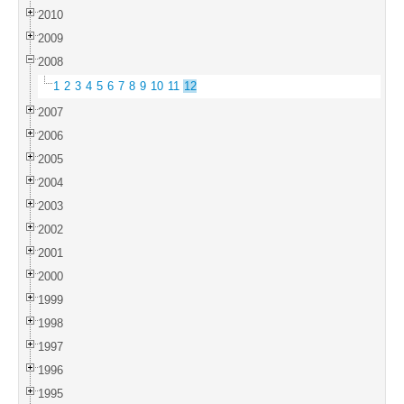
2010
2009
2008
1
2
3
4
5
6
7
8
9
10
11
12
2007
2006
2005
2004
2003
2002
2001
2000
1999
1998
1997
1996
1995