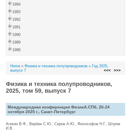
1994
1993
1992
1991
1990
1989
1988
Home
»
Физика и техника полупроводников
»
Год 2025,
выпуск 7
<<<
>>>
Физика и техника полупроводников,
2025, том 59, выпуск 7
Международная конференция ФизикА.СПб, 20-24
октября 2025 г., Санкт-Петербург
Агекян В.Ф., Вербин С.Ю., Серов А.Ю., Философов Н.Г., Штром
И.В.