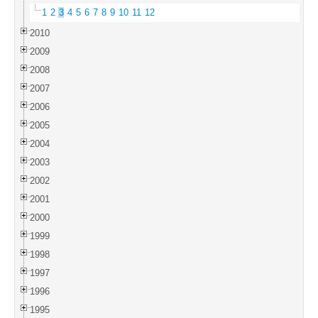
1
2
3
4
5
6
7
8
9
10
11
12
2010
2009
2008
2007
2006
2005
2004
2003
2002
2001
2000
1999
1998
1997
1996
1995