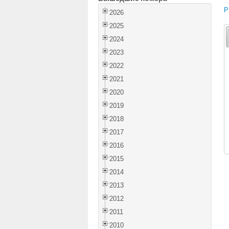
P
2026
2025
2024
2023
2022
2021
2020
2019
2018
2017
2016
2015
2014
2013
2012
2011
2010