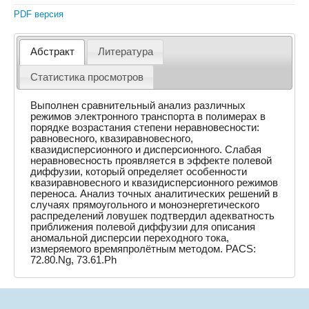
PDF версия
Абстракт
Литература
Статистика просмотров
Выполнен сравнительный анализ различных
режимов электронного транспорта в полимерах в
порядке возрастания степени неравновесности:
равновесного, квазиравновесного,
квазидисперсионного и дисперсионного. Слабая
неравновесность проявляется в эффекте полевой
диффузии, который определяет особенности
квазиравновесного и квазидисперсионного режимов
переноса. Анализ точных аналитических решений в
случаях прямоугольного и моноэнергетического
распределений ловушек подтвердил адекватность
приближения полевой диффузии для описания
аномальной дисперсии переходного тока,
измеряемого времяпролётным методом. PACS:
72.80.Ng, 73.61.Ph