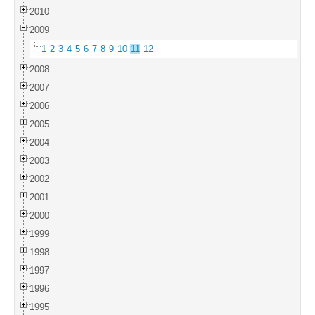
2010
2009
1
2
3
4
5
6
7
8
9
10
11
12
2008
2007
2006
2005
2004
2003
2002
2001
2000
1999
1998
1997
1996
1995