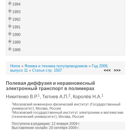
1994
1993
1992
1991
1990
1989
1988
Home
»
Физика и техника полупроводников
»
Год 2009,
выпуск 11
»
Статья стр. 1507
<<<
>>>
Полевая диффузия и неравновесный
электронный транспорт в полимерах
1
2
1
Никитенко В.Р.
, Тютнев А.П.
, Королёв Н.А.
1
Московский инженерно-физический институт (Государственный
университет), Москва, Россия
2
Московский государственный институт электроники и математики
(технический университет), Москва, Россия
Поступила в редакцию: 12 января 2009 г.
Выставление онлайн: 20 октября 2009 г.