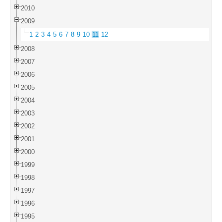
2010
2009
1
2
3
4
5
6
7
8
9
10
11
12
2008
2007
2006
2005
2004
2003
2002
2001
2000
1999
1998
1997
1996
1995