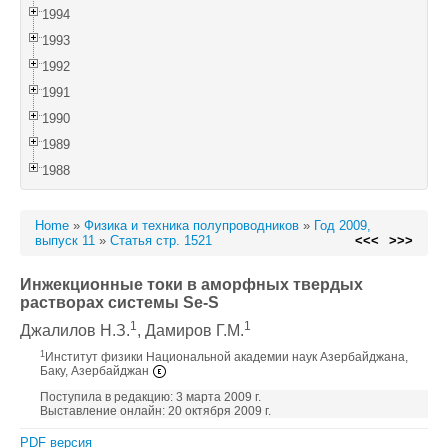
1994
1993
1992
1991
1990
1989
1988
Home
»
Физика и техника полупроводников
»
Год 2009,
выпуск 11
»
Статья стр. 1521
<<<
>>>
Инжекционные токи в аморфных твердых
растворах системы Se-S
1
1
Джалилов Н.З.
, Дамиров Г.М.
1
Институт физики Национальной академии наук Азербайджана,
Баку, Азербайджан
Поступила в редакцию: 3 марта 2009 г.
Выставление онлайн: 20 октября 2009 г.
PDF версия