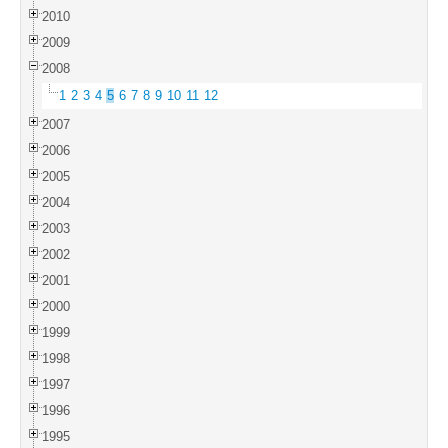
2010
2009
2008
1
2
3
4
5
6
7
8
9
10
11
12
2007
2006
2005
2004
2003
2002
2001
2000
1999
1998
1997
1996
1995