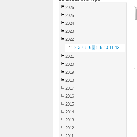
2026
2025
2024
2023
2022
1
2
3
4
5
6
7
8
9
10
11
12
2021
2020
2019
2018
2017
2016
2015
2014
2013
2012
2011