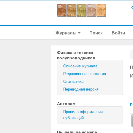
Журналы
Поиск
Войти
Физика и техника
полупроводников
Описание журнала
П
Редакционная коллегия
И
Статистика
Переводная версия
Авторам
P
Правила оформления
публикаций
Вышедшие номера