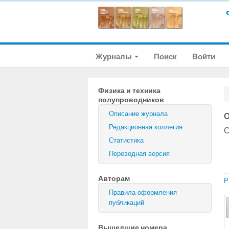
Журналы
Поиск
Войти
Физика и техника
полупроводников
Описание журнала
О
Редакционная коллегия
С
Статистика
Переводная версия
Авторам
P
Правила оформления
публикаций
Вышедшие номера