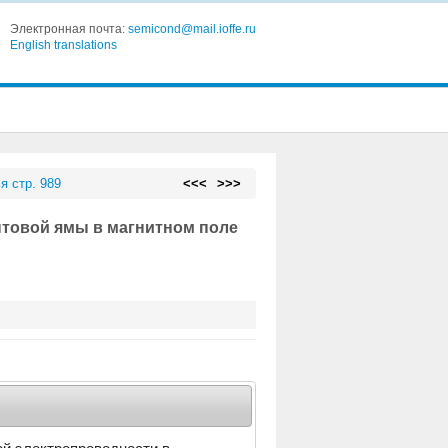
Электронная почта:
semicond@mail.ioffe.ru
English translations
я стр. 989
<<<
>>>
нтовой ямы в магнитном поле