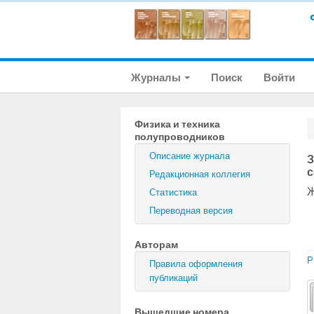
Журналы
Поиск
Войти
Физика и техника
полупроводников
Описание журнала
З
с
Редакционная коллегия
Ж
Статистика
Переводная версия
Авторам
P
Правила оформления
публикаций
Вышедшие номера