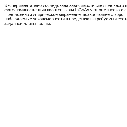
Экспериментально исследована зависимость спектрального 
фотолюминесценции квантовых ям InGaAsN от химического со
Предложено эмпирическое выражение, позволяющее с хорош
наблюдаемые закономерности и предсказать требуемый сост
заданной длины волны.