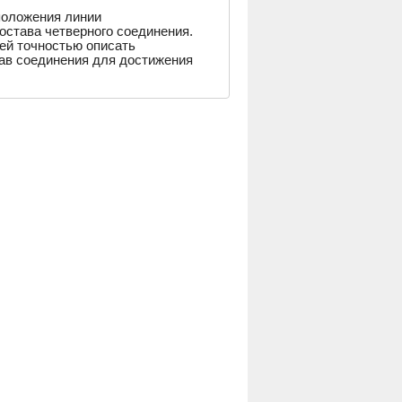
положения линии
става четверного соединения.
ей точностью описать
ав соединения для достижения