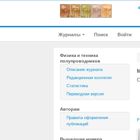
Журналы
Поиск
Войти
Физика и техника
полупроводников
Описание журнала
М
Редакционная коллегия
С
Статистика
Переводная версия
Авторам
Правила оформления
P
публикаций
Вышедшие номера