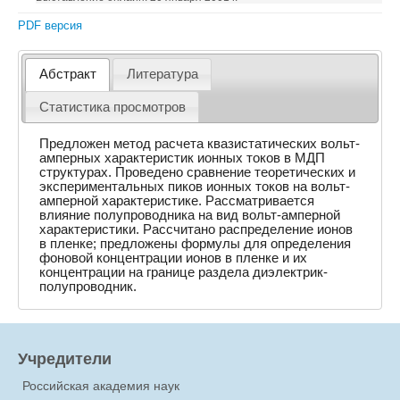
PDF версия
Абстракт
Литература
Статистика просмотров
Предложен метод расчета квазистатических вольт-
амперных характеристик ионных токов в МДП
структурах. Проведено сравнение теоретических и
экспериментальных пиков ионных токов на вольт-
амперной характеристике. Рассматривается
влияние полупроводника на вид вольт-амперной
характеристики. Рассчитано распределение ионов
в пленке; предложены формулы для определения
фоновой концентрации ионов в пленке и их
концентрации на границе раздела диэлектрик-
полупроводник.
Учредители
Российская академия наук