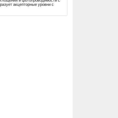
оглощения и фотопроводимости с
разует акцепторные уровни с