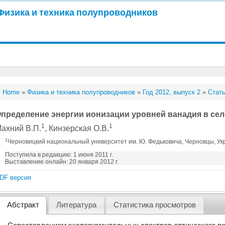
Физика и техника полупроводников
Home
»
Физика и техника полупроводников
»
Год 2012, выпуск 2
»
Стать
пределение энергии ионизации уровней ванадия в сел
1
1
ахний В.П.
, Кинзерская О.В.
1
Черновицкий национальный университет им. Ю. Федьковича, Черновцы, У
Поступила в редакцию: 1 июня 2011 г.
Выставление онлайн: 20 января 2012 г.
DF версия
Абстракт
Литература
Статистика просмотров