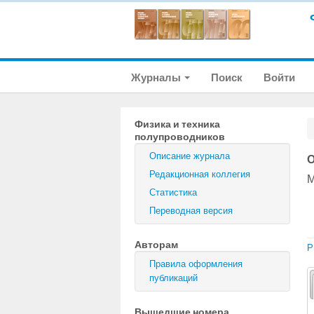
Журналы
Поиск
Войти
Физика и техника
полупроводников
Описание журнала
О
Редакционная коллегия
М
Статистика
Переводная версия
Авторам
P
Правила оформления
публикаций
Вышедшие номера