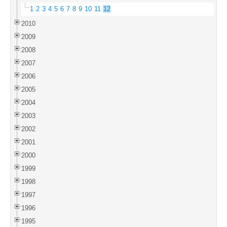
1
2
3
4
5
6
7
8
9
10
11
12
2010
2009
2008
2007
2006
2005
2004
2003
2002
2001
2000
1999
1998
1997
1996
1995