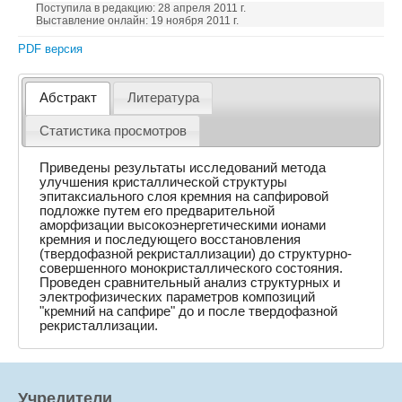
Поступила в редакцию: 28 апреля 2011 г.
Выставление онлайн: 19 ноября 2011 г.
PDF версия
Абстракт
Литература
Статистика просмотров
Приведены результаты исследований метода
улучшения кристаллической структуры
эпитаксиального слоя кремния на сапфировой
подложке путем его предварительной
аморфизации высокоэнергетическими ионами
кремния и последующего восстановления
(твердофазной рекристаллизации) до структурно-
совершенного монокристаллического состояния.
Проведен сравнительный анализ структурных и
электрофизических параметров композиций
"кремний на сапфире" до и после твердофазной
рекристаллизации.
Учредители