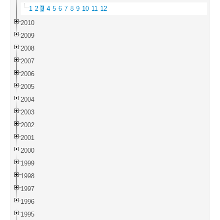
1
2
3
4
5
6
7
8
9
10
11
12
2010
2009
2008
2007
2006
2005
2004
2003
2002
2001
2000
1999
1998
1997
1996
1995