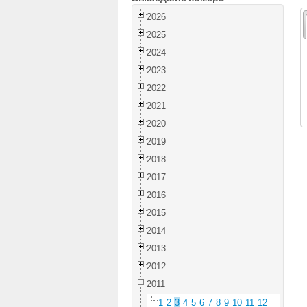
2026
2025
2024
2023
2022
2021
2020
2019
2018
2017
2016
2015
2014
2013
2012
2011
1
2
3
4
5
6
7
8
9
10
11
12