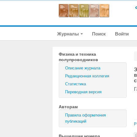
Журналы
Поиск
Войти
Физика и техника
полупроводников
Описание журнала
Э
в
Редакционная коллегия
с
Статистика
Г
Переводная версия
Авторам
Правила оформления
публикаций
P
Вышедшие номера