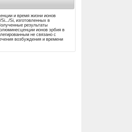
нции и время жизни ионов
Si.../Si, изготовленных в
Полученные результаты
толюминесценции ионов эрбия в
легированным не связано с
ечения возбуждения и времени