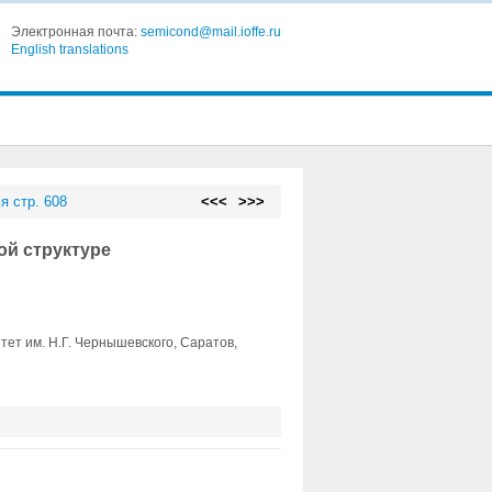
Электронная почта:
semicond@mail.ioffe.ru
English translations
я стр. 608
<<<
>>>
ой структуре
ет им. Н.Г. Чернышевского, Саратов,