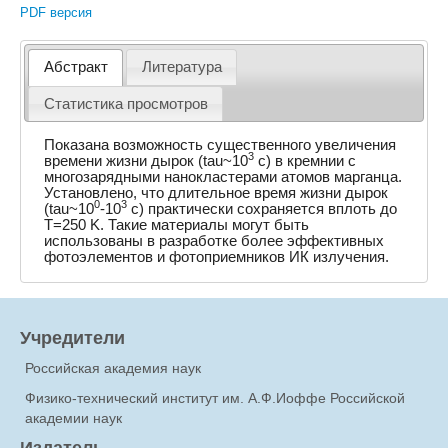
PDF версия
Абстракт
Литература
Статистика просмотров
Показана возможность существенного увеличения
3
времени жизни дырок (tau~10
с) в кремнии с
многозарядными нанокластерами атомов марганца.
Установлено, что длительное время жизни дырок
0
3
(tau~10
-10
с) практически сохраняется вплоть до
T=250 K. Такие материалы могут быть
использованы в разработке более эффективных
фотоэлементов и фотоприемников ИК излучения.
Учредители
Российская академия наук
Физико-технический институт им. А.Ф.Иоффе Российской
академии наук
Издатель