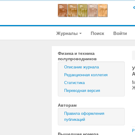
Журналы
Поиск
Войти
Физика и техника
полупроводников
Описание журнала
У
A
Редакционная коллегия
М
Статистика
Ж
Переводная версия
Авторам
Правила оформления
публикаций
P
Вышедшие номера