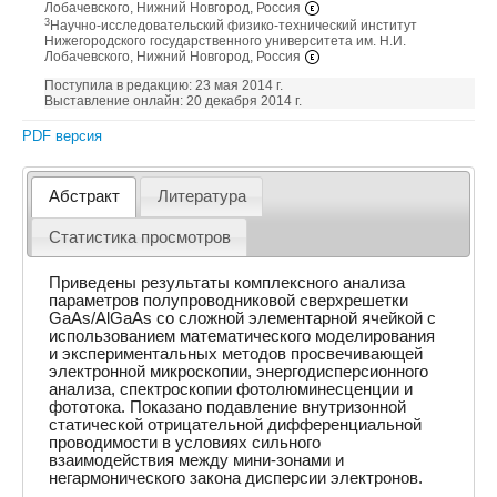
Лобачевского, Нижний Новгород, Россия
3
Научно-исследовательский физико-технический институт
Нижегородского государственного университета им. Н.И.
Лобачевского, Нижний Новгород, Россия
Поступила в редакцию: 23 мая 2014 г.
Выставление онлайн: 20 декабря 2014 г.
PDF версия
Абстракт
Литература
Статистика просмотров
Приведены результаты комплексного анализа
параметров полупроводниковой сверхрешетки
GaAs/AlGaAs со сложной элементарной ячейкой с
использованием математического моделирования
и экспериментальных методов просвечивающей
электронной микроскопии, энергодисперсионного
анализа, спектроскопии фотолюминесценции и
фототока. Показано подавление внутризонной
статической отрицательной дифференциальной
проводимости в условиях сильного
взаимодействия между мини-зонами и
негармонического закона дисперсии электронов.