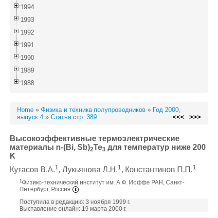
1994
1993
1992
1991
1990
1989
1988
Home
»
Физика и техника полупроводников
»
Год 2000,
выпуск 4
»
Статья стр. 389
<<<
>>>
Высокоэффективные термоэлектрические
материалы n-(Bi, Sb)
Te
для температур ниже 200
2
3
K
1
1
1
Кутасов В.А.
, Лукьянова Л.Н.
, Константинов П.П.
1
Физико-технический институт им. А.Ф. Иоффе РАН, Санкт-
Петербург, Россия
Поступила в редакцию: 3 ноября 1999 г.
Выставление онлайн: 19 марта 2000 г.