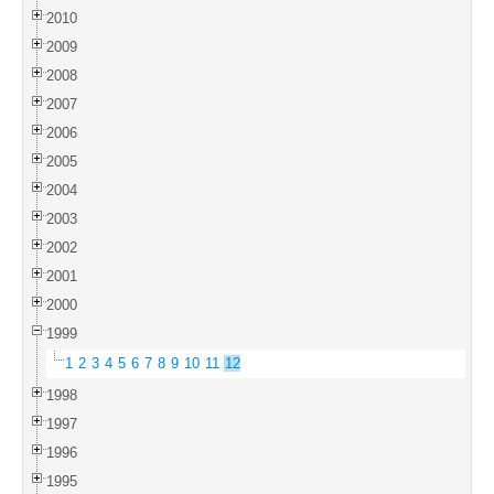
2010
2009
2008
2007
2006
2005
2004
2003
2002
2001
2000
1999
1
2
3
4
5
6
7
8
9
10
11
12
1998
1997
1996
1995