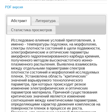
PDF версия
Абстракт
Литература
Статистика просмотров
Исследовано влияние условий приготовления, а
именно - температуры подложки, на морфологию,
спектры плотности состояний в щели подвижности,
электрофизические и оптические параметры
аморфного гидрогенизированного карбида кремния,
полученного методом высокочастотного ионно-
плазменного распыления. Выявлена взаимосвязь
между отдельными параметрами спектров
плотности состояний и морфологией исследуемых
пленок. Установлена область ''критических''
значений варьируемого технологического
параметра, при которых происходит резкое
изменение электрофизических и оптических
параметров материала. Причиной существования
критических значений является изменение
соотношения между кинетическими параметрами,
определяющими характер движения комплексов на
поверхности пленок в процессе их роста.