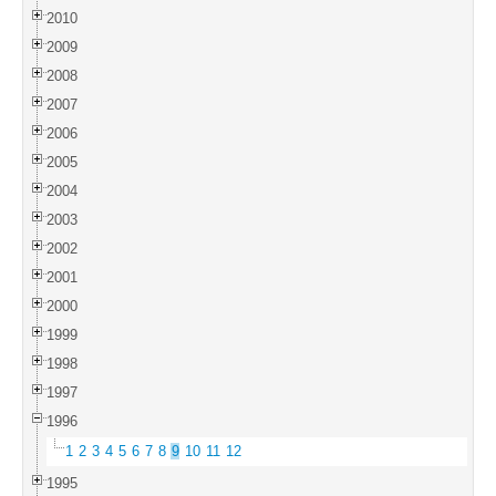
2010
2009
2008
2007
2006
2005
2004
2003
2002
2001
2000
1999
1998
1997
1996
1
2
3
4
5
6
7
8
9
10
11
12
1995