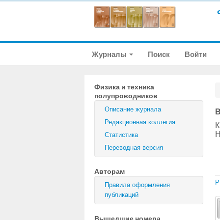
Журналы
Поиск
Войти
Физика и техника
полупроводников
Описание журнала
В
Редакционная коллегия
К
Н
Статистика
Переводная версия
Авторам
P
Правила оформления
публикаций
Вышедшие номера