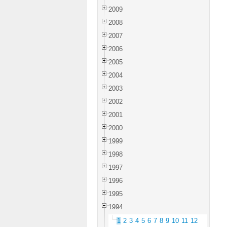
2009
2008
2007
2006
2005
2004
2003
2002
2001
2000
1999
1998
1997
1996
1995
1994
1
2
3
4
5
6
7
8
9
10
11
12