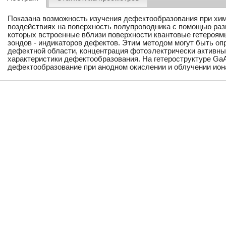
Показана возможность изучения дефектообразования при хим
воздействиях на поверхность полупроводника с помощью раз
которых встроенные вблизи поверхности квантовые гетероям
зондов - индикаторов дефектов. Этим методом могут быть о
дефектной области, концентрация фотоэлектрически активны
характеристики дефектообразования. На гетероструктуре GaA
дефектообразование при анодном окислении и облучении ион