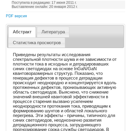
Поступила в редакцию: 17 июня 2011 г.
Выставление онлайн: 20 января 2012 г.
PDF версия
Абстракт
Литература
Статистика просмотров
Приведены результаты исследования
спектральной плотности шума и ее зависимости от
плотности тока в исходных и деградировавших
синих светодиодах на основе InGaN/GaN
квантоворазмерных структур. Показано, что
генерация дефектов в процессе деградации
происходит неоднородно и концентрируется вдоль
протяженных дефектов, пронизывающих активную
область светодиодов. Выяснено, что снижение
значений внешней квантовой эффективности в
процессе старения вызвано усилением
неоднородности протекания тока, приводящим к
формированию шунтов и областей локального
перегрева. Эти эффекты - причины, типичного для
синих светодиодов, неоднозначно развития
деградационного процесса, затрудняющего
прогнозирование срока службы светодиодов. В