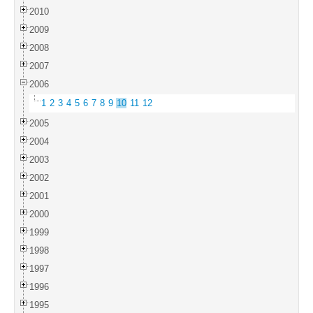
2010
2009
2008
2007
2006
1
2
3
4
5
6
7
8
9
10
11
12
2005
2004
2003
2002
2001
2000
1999
1998
1997
1996
1995