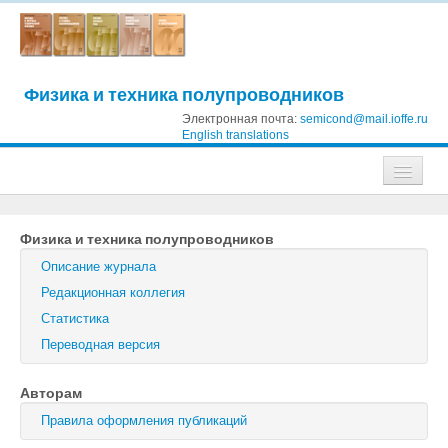
Физика и техника полупроводников
Электронная почта:
semicond@mail.ioffe.ru
English translations
Журналы
Физика и техника полупроводников
Журнал технической физики
Описание журнала
Письма в Журнал технической физики
Редакционная коллегия
Статистика
Физика твердого тела
Переводная версия
Физика и техника полупроводников
Авторам
Оптика и спектроскопия
Правила оформления публикаций
Поиск