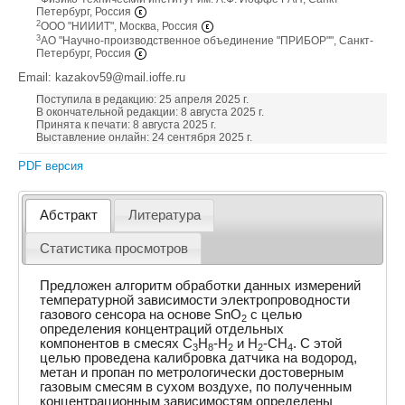
Петербург, Россия
2
ООО "НИИИТ", Москва, Россия
3
АО "Научно-производственное объединение "ПРИБОР"", Санкт-
Петербург, Россия
Email: kazakov59@mail.ioffe.ru
Поступила в редакцию: 25 апреля 2025 г.
В окончательной редакции: 8 августа 2025 г.
Принята к печати: 8 августа 2025 г.
Выставление онлайн: 24 сентября 2025 г.
PDF версия
Абстракт
Литература
Статистика просмотров
Предложен алгоритм обработки данных измерений
температурной зависимости электропроводности
газового сенсора на основе SnO
с целью
2
определения концентраций отдельных
компонентов в смесях C
H
-H
и H
-CH
. С этой
3
8
2
2
4
целью проведена калибровка датчика на водород,
метан и пропан по метрологически достоверным
газовым смесям в сухом воздухе, по полученным
концентрационным зависимостям определены