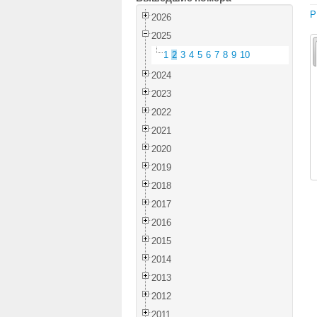
P
2026
2025
1
2
3
4
5
6
7
8
9
10
2024
2023
2022
2021
2020
2019
2018
2017
2016
2015
2014
2013
2012
2011