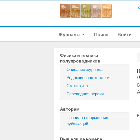
Журналы
Поиск
Войти
Физика и техника
полупроводников
Описание журнала
Н
л
Редакционная коллегия
Б
Статистика
А
Переводная версия
Авторам
E
Правила оформления
публикаций
Вышедшие номера