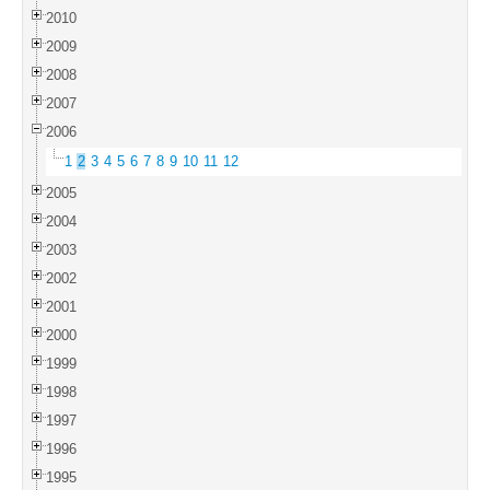
2010
2009
2008
2007
2006
1
2
3
4
5
6
7
8
9
10
11
12
2005
2004
2003
2002
2001
2000
1999
1998
1997
1996
1995