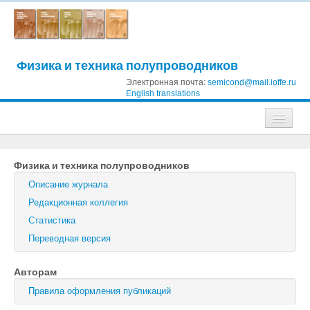
Физика и техника полупроводников
Электронная почта:
semicond@mail.ioffe.ru
English translations
Журналы
Физика и техника полупроводников
Журнал технической физики
Описание журнала
Письма в Журнал технической физики
Редакционная коллегия
Статистика
Физика твердого тела
Переводная версия
Физика и техника полупроводников
Авторам
Оптика и спектроскопия
Правила оформления публикаций
Поиск