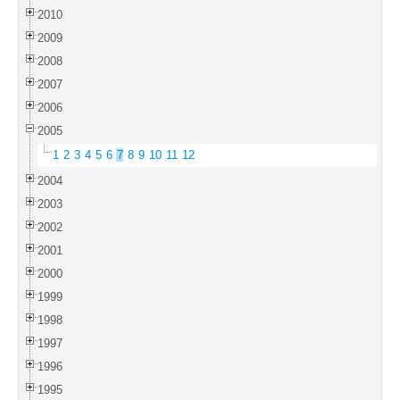
2010
2009
2008
2007
2006
2005
1
2
3
4
5
6
7
8
9
10
11
12
2004
2003
2002
2001
2000
1999
1998
1997
1996
1995