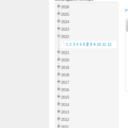
2026
P
2025
2024
2023
2022
1
2
3
4
5
6
7
8
9
10
11
12
2021
2020
2019
2018
2017
2016
2015
2014
2013
2012
2011