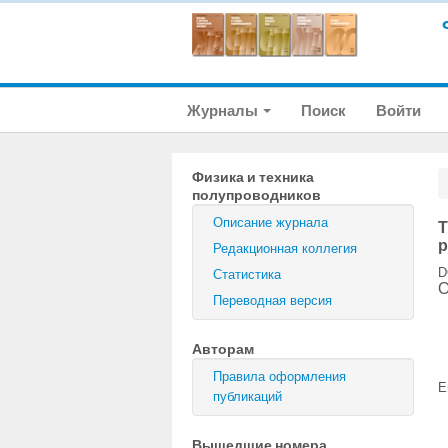
Журналы
Поиск
Войти
Физика и техника
полупроводников
Описание журнала
Т
р
Редакционная коллегия
D
Статистика
О
Переводная версия
Авторам
Правила оформления
E
публикаций
Вышедшие номера