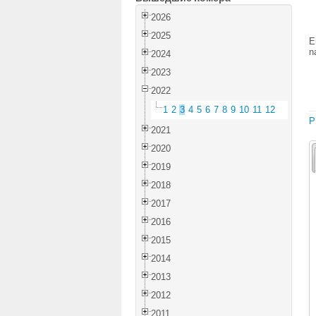
2026
2025
E
n
2024
2023
2022
1
2
3
4
5
6
7
8
9
10
11
12
P
2021
2020
2019
2018
2017
2016
2015
2014
2013
2012
2011