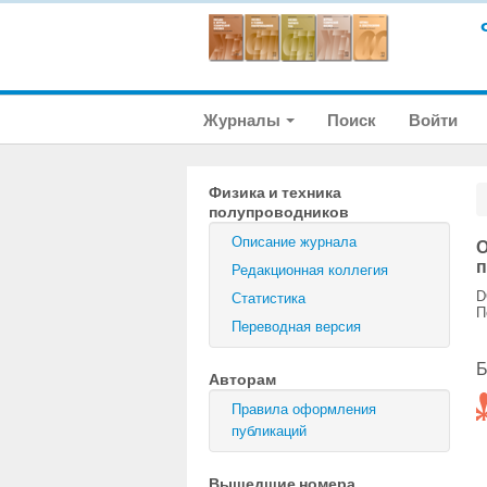
Журналы
Поиск
Войти
Физика и техника
полупроводников
Описание журнала
О
Редакционная коллегия
D
Статистика
П
Переводная версия
Б
Авторам
Правила оформления
публикаций
Вышедшие номера