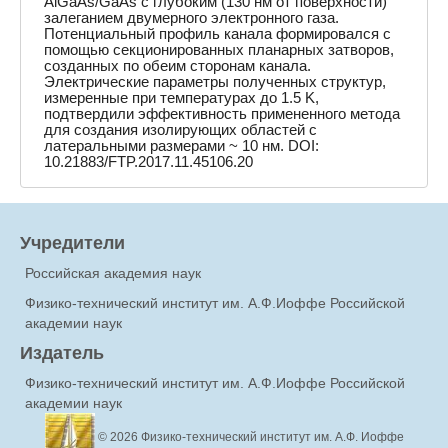
AlGaAs/GaAs с глубоким (130 нм от поверхности)
залеганием двумерного электронного газа.
Потенциальный профиль канала формировался с
помощью секционированных планарных затворов,
созданных по обеим сторонам канала.
Электрические параметры полученных структур,
измеренные при температурах до 1.5 K,
подтвердили эффективность примененного метода
для создания изолирующих областей с
латеральными размерами ~ 10 нм. DOI:
10.21883/FTP.2017.11.45106.20
Учредители
Российская академия наук
Физико-технический институт им. А.Ф.Иоффе Российской
академии наук
Издатель
Физико-технический институт им. А.Ф.Иоффе Российской
академии наук
© 2026
Физико-технический институт им. А.Ф. Иоффе