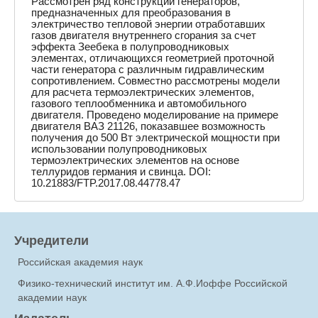
Рассмотрен ряд конструкций генераторов,
предназначенных для преобразования в
электричество тепловой энергии отработавших
газов двигателя внутреннего сгорания за счет
эффекта Зеебека в полупроводниковых
элементах, отличающихся геометрией проточной
части генератора с различным гидравлическим
сопротивлением. Совместно рассмотрены модели
для расчета термоэлектрических элементов,
газового теплообменника и автомобильного
двигателя. Проведено моделирование на примере
двигателя ВАЗ 21126, показавшее возможность
получения до 500 Вт электрической мощности при
использовании полупроводниковых
термоэлектрических элементов на основе
теллуридов германия и свинца. DOI:
10.21883/FTP.2017.08.44778.47
Учредители
Российская академия наук
Физико-технический институт им. А.Ф.Иоффе Российской
академии наук