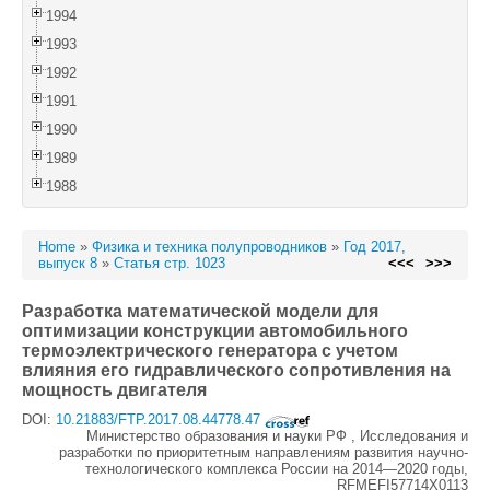
1994
1993
1992
1991
1990
1989
1988
Home
»
Физика и техника полупроводников
»
Год 2017,
выпуск 8
»
Статья стр. 1023
<<<
>>>
Разработка математической модели для
оптимизации конструкции автомобильного
термоэлектрического генератора с учетом
влияния его гидравлического сопротивления на
мощность двигателя
DOI:
10.21883/FTP.2017.08.44778.47
Министерство образования и науки РФ , Исследования и
разработки по приоритетным направлениям развития научно-
технологического комплекса России на 2014—2020 годы,
RFMEFI57714X0113